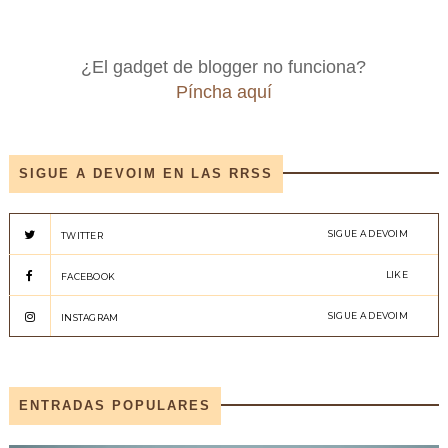
¿El gadget de blogger no funciona?
Píncha aquí
SIGUE A DEVOIM EN LAS RRSS
SIGUE A DEVOIM
TWITTER
LIKE
FACEBOOK
SIGUE A DEVOIM
INSTAGRAM
ENTRADAS POPULARES