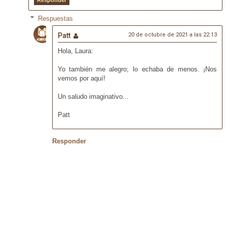
Respuestas
Patt
20 de octubre de 2021 a las 22:13
Hola, Laura:
Yo también me alegro; lo echaba de menos. ¡Nos
vemos por aquí!
Un saludo imaginativo...
Patt
Responder