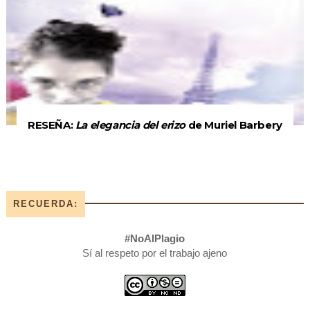
RESEÑA:
La elegancia del erizo
de Muriel Barbery
RECUERDA:
#NoAlPlagio
Sí al respeto por el trabajo ajeno