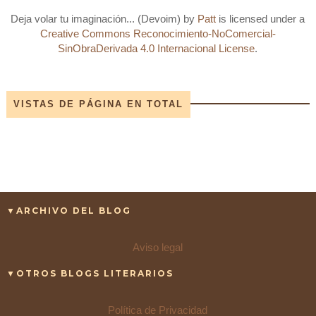
Deja volar tu imaginación... (Devoim)
by
Patt
is licensed under a
Creative Commons Reconocimiento-NoComercial-
SinObraDerivada 4.0 Internacional License
.
VISTAS DE PÁGINA EN TOTAL
▼ARCHIVO DEL BLOG
Aviso legal
▼OTROS BLOGS LITERARIOS
Política de Privacidad