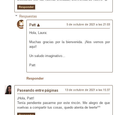
Responder
Respuestas
Patt
5 de octubre de 2021 a las 21:03
Hola, Laura:
Muchas gracias por la bienvenida. ¡Nos vemos por
aquí!
Un saludo imaginativo...
Patt
Responder
Paseando entre páginas
13 de octubre de 2021 a las 15:37
¡Hola, Patt!
Tenía pendiente pasarme por este rincón. Me alegro de que
vuelvas a compartir tus cosas, quedo atenta de leerte^^
Responder