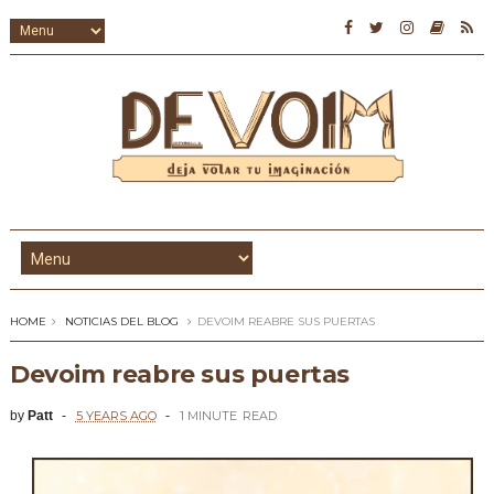
HOME
NOTICIAS DEL BLOG
DEVOIM REABRE SUS PUERTAS
Devoim reabre sus puertas
by
Patt
5 YEARS AGO
1 MINUTE
READ