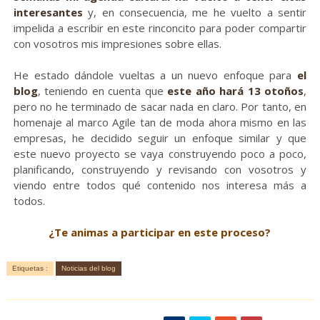
interesantes
y, en consecuencia, me he vuelto a sentir
impelida a escribir en este rinconcito para poder compartir
con vosotros mis impresiones sobre ellas.
He estado dándole vueltas a un nuevo enfoque para
el
blog
, teniendo en cuenta que
este año hará 13 otoños
,
pero no he terminado de sacar nada en claro. Por tanto, en
homenaje al marco Agile tan de moda ahora mismo en las
empresas, he decidido seguir un enfoque similar y que
este nuevo proyecto se vaya construyendo poco a poco,
planificando, construyendo y revisando con vosotros y
viendo entre todos qué contenido nos interesa más a
todos.
¿Te animas a participar en este proceso?
Etiquetas :
Noticias del blog