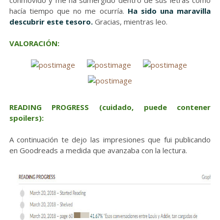
conmovido y me ha sumergido dentro de sus letras como
hacía tiempo que no me ocurría.
Ha sido una maravilla
descubrir este tesoro.
Gracias, mientras leo.
VALORACIÓN:
READING PROGRESS
(cuidado, puede contener
spoilers):
A continuación te dejo las impresiones que fui publicando
en Goodreads a medida que avanzaba con la lectura.