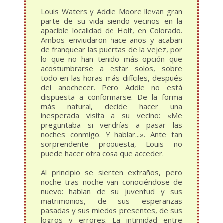
Louis Waters y Addie Moore llevan gran
parte de su vida siendo vecinos en la
apacible localidad de Holt, en Colorado.
Ambos enviudaron hace años y acaban
de franquear las puertas de la vejez, por
lo que no han tenido más opción que
acostumbrarse a estar solos, sobre
todo en las horas más difíciles, después
del anochecer. Pero Addie no está
dispuesta a conformarse. De la forma
más natural, decide hacer una
inesperada visita a su vecino: «Me
preguntaba si vendrías a pasar las
noches conmigo. Y hablar...». Ante tan
sorprendente propuesta, Louis no
puede hacer otra cosa que acceder.
Al principio se sienten extraños, pero
noche tras noche van conociéndose de
nuevo: hablan de su juventud y sus
matrimonios, de sus esperanzas
pasadas y sus miedos presentes, de sus
logros y errores. La intimidad entre