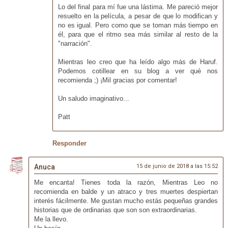
Lo del final para mí fue una lástima. Me pareció mejor
resuelto en la película, a pesar de que lo modifican y
no es igual. Pero como que se toman más tiempo en
él, para que el ritmo sea más similar al resto de la
"narración".
Mientras leo creo que ha leído algo más de Haruf.
Podemos cotillear en su blog a ver qué nos
recomienda ;) ¡Mil gracias por comentar!
Un saludo imaginativo...
Patt
Responder
Anuca
15 de junio de 2018 a las 15:52
Me encanta! Tienes toda la razón, Mientras Leo no
recomienda en balde y un atraco y tres muertes despiertan
interés fácilmente. Me gustan mucho estás pequeñas grandes
historias que de ordinarias que son son extraordinarias.
Me la llevo.