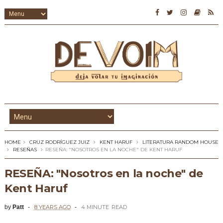
HOME
CRUZ RODRÍGUEZ JUIZ
KENT HARUF
LITERATURA RANDOM HOUSE
RESEÑAS
RESEÑA: "NOSOTROS EN LA NOCHE" DE KENT HARUF
RESEÑA: "Nosotros en la noche" de
Kent Haruf
by
Patt
8 YEARS AGO
4 MINUTE
READ