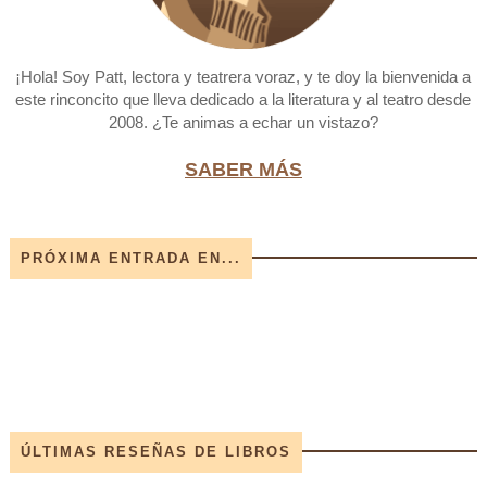
¡Hola! Soy Patt, lectora y teatrera voraz, y te doy la bienvenida a
este rinconcito que lleva dedicado a la literatura y al teatro desde
2008. ¿Te animas a echar un vistazo?
SABER MÁS
PRÓXIMA ENTRADA EN...
ÚLTIMAS RESEÑAS DE LIBROS