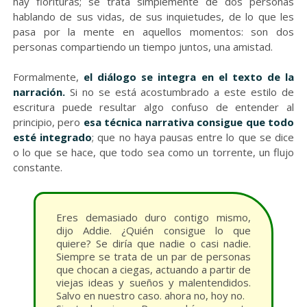
hay florituras; se trata simplemente de dos personas
hablando de sus vidas, de sus inquietudes, de lo que les
pasa por la mente en aquellos momentos: son dos
personas compartiendo un tiempo juntos, una amistad.
Formalmente,
el diálogo se integra en el texto de la
narración.
Si no se está acostumbrado a este estilo de
escritura puede resultar algo confuso de entender al
principio, pero
esa técnica narrativa consigue que todo
esté integrado
; que no haya pausas entre lo que se dice
o lo que se hace, que todo sea como un torrente, un flujo
constante.
Eres demasiado duro contigo mismo,
dijo Addie. ¿Quién consigue lo que
quiere? Se diría que nadie o casi nadie.
Siempre se trata de un par de personas
que chocan a ciegas, actuando a partir de
viejas ideas y sueños y malentendidos.
Salvo en nuestro caso. ahora no, hoy no.