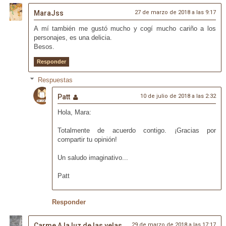
MaraJss
27 de marzo de 2018 a las 9:17
A mí también me gustó mucho y cogí mucho cariño a los
personajes, es una delicia.
Besos.
Responder
Respuestas
Patt
10 de julio de 2018 a las 2:32
Hola, Mara:
Totalmente de acuerdo contigo. ¡Gracias por
compartir tu opinión!
Un saludo imaginativo...
Patt
Responder
Carme A la luz de las velas
29 de marzo de 2018 a las 17:17