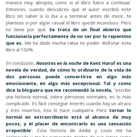
manera muy abrupta, como si el libro fuera a continuar.
Entonces, cuando descubres que el autor escribió este
libro sin saber si lo iba a a terminar antes de morir, te
planteas si por algún casual el libro quedó inconcluso. Pero
no tiene por qué.
Se trata de un final abierto que
funcionaría perfectamente de no ser por lo repentino
que es.
Me ha dado mucha rabia no poder disfrutar este
libro al 100%.
En conclusión,
Nosotros en la noche
de Kent Haruf es una
novela de verdad, de cómo lo ordinario de la vida de
dos personas puede convertirse en algo más
emocionante, en algo más excepcional. Tal y como
dice la bloguera que me recomendó la novela,
"escribir
una historia normal, sobre personas normales, es lo más
complicado. Es fácil conseguir interés cuando hay un atraco
y tres muertos, eso lo hace cualquiera. Pero
tornar lo
normal en extraordinario está al alcance de muy
pocos, y el placer de encontrarlo es una sensación
irrepetible
". Esta historia de Addie y Louis me ha