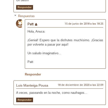
Un besín
Responder
Respuestas
Patt
15 de junio de 2018 a las 18:25
Hola, Anuca:
¡Genial! Espero que la disfrutes muchísimo. ¡Gracias
por volverte a pasar por aquí!
Un saludo imaginativo...
Patt
Responder
Luis Manteiga Pousa
18 de diciembre de 2020 a las 22:09
A veces, paseando en la noche, como naufragos...
Responder