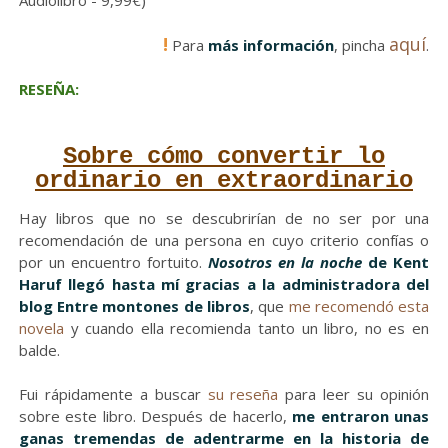
Audiolibro - 9,99€)
!
aquí
Para
más información
, pincha
.
RESEÑA:
Sobre cómo convertir lo
ordinario en extraordinario
Hay libros que no se descubrirían de no ser por una
recomendación de una persona en cuyo criterio confías o
por un encuentro fortuito.
Nosotros en la noche
de Kent
Haruf llegó hasta mí gracias a la administradora del
blog Entre montones de libros
, que
me recomendó esta
novela
y cuando ella recomienda tanto un libro, no es en
balde.
Fui rápidamente a buscar
su reseña
para leer su opinión
sobre este libro. Después de hacerlo,
me entraron unas
ganas tremendas de adentrarme en la historia de