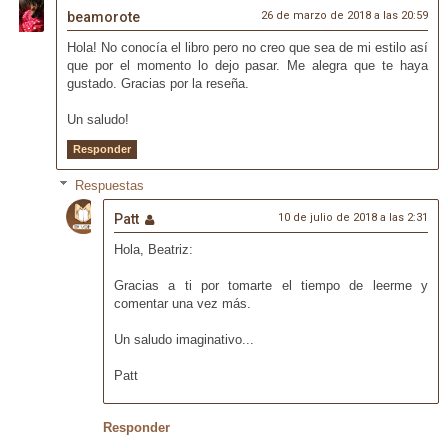
beamorote
26 de marzo de 2018 a las 20:59
Hola! No conocía el libro pero no creo que sea de mi estilo así
que por el momento lo dejo pasar. Me alegra que te haya
gustado. Gracias por la reseña.
Un saludo!
Responder
Respuestas
Patt
10 de julio de 2018 a las 2:31
Hola, Beatriz:
Gracias a ti por tomarte el tiempo de leerme y
comentar una vez más.
Un saludo imaginativo...
Patt
Responder