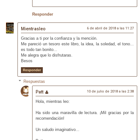
Responder
Mientrasleo
6 de abril de 2018 a las 11:27
Gracias a ti por la confianza y la mención.
Me pareció un tesoro este libro, la idea, la soledad, el tono...
es todo tan bonito...
Me alegra que lo disfrutaras.
Besos
Responder
Respuestas
Patt
10 de julio de 2018 a las 2:38
Hola, mientras leo:
Ha sido una maravilla de lectura. ¡Mil gracias por la
recomendación!
Un saludo imaginativo...