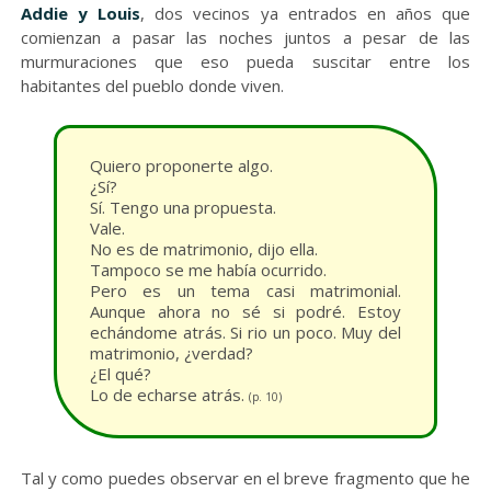
Addie y Louis
, dos vecinos ya entrados en años que
comienzan a pasar las noches juntos a pesar de las
murmuraciones que eso pueda suscitar entre los
habitantes del pueblo donde viven.
Quiero proponerte algo.
¿Sí?
Sí. Tengo una propuesta.
Vale.
No es de matrimonio, dijo ella.
Tampoco se me había ocurrido.
Pero es un tema casi matrimonial.
Aunque ahora no sé si podré. Estoy
echándome atrás. Si rio un poco. Muy del
matrimonio, ¿verdad?
¿El qué?
Lo de echarse atrás.
(p. 10)
Tal y como puedes observar en el breve fragmento que he