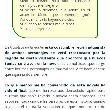
Siento lo mismo. Pero podrías cansarte
de mí y querer dejarlo.
Si ocurre lo dejamos, dijo Addie. Es el
acuerdo tácito que tenemos, ¿no?
Aunque nunca lo hayamos dicho.
Sí, cuando te canses me lo dices.
Y tú igual.
(pp.95-96)
En
Nosotros en la noche
esta
costumbre recién adquirida
de ambos personajes se verá trastocada por la
llegada de cierto visitante que aportará que nuevos
temas se traten en la novel
a. La complicidad que surge
entre los tres personajes es maravillosa y te hace desear
que sigan juntos siempre.
Lo que menos me ha convencido de esta novela ha
sido el final,
que me ha resultado demasiado rápido para
el ritmo que había llevado la novela hasta entonces. Tras
saborear cada una de las palabras de esta historia, cuando
llegas a él te da la sensación de que todo ocurre de