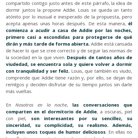
compartido contigo justo antes de este párrafo, la idea de
dormir juntos la propone Addie. Louis se queda un tanto
atónito por lo inusual e inesperado de la propuesta, pero
acepta apenas unas horas después. De esta manera,
él
comienza a acudir a casa de Addie por las noches,
primero casi a escondidas para protegerse de qué
dirán y más tarde de forma abierta.
Addie está cansada
de hacer lo que se cree correcto y de seguir las normas de
la sociedad en la que viven.
Después de tantos años de
viudedad, se encuentra sola y quiere volver a dormir
con tranquilidad y ser feliz.
Louis, que también es viudo,
comprende que Addie tiene razón y, por ello, se dejan de
remilgos y deciden disfrutar de su tiempo juntos sin darle
más vueltas.
En
Nosotros en la noche
,
l
as conversaciones que
comparten en el dormitorio de Addie
, a oscuras, piel
con piel,
son interesantes por su sencillez, su
sinceridad, su complicidad, su realismo. Además,
incluyen unos toques de humor deliciosos
. En ellas no