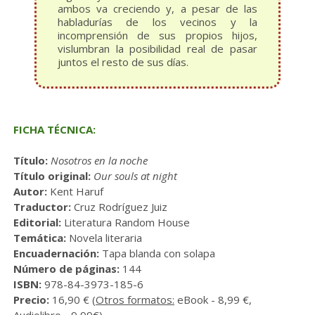
ambos va creciendo y, a pesar de las
habladurías de los vecinos y la
incomprensión de sus propios hijos,
vislumbran la posibilidad real de pasar
juntos el resto de sus días.
FICHA TÉCNICA:
Título:
Nosotros en la noche
Título original:
Our souls at night
Autor:
Kent Haruf
Traductor:
Cruz Rodríguez Juiz
Editorial:
Literatura Random House
Temática:
Novela literaria
Encuadernación:
Tapa blanda con solapa
Número de páginas:
144
ISBN:
978-84-3973-185-6
Precio:
16,90 € (
Otros formatos:
eBook - 8,99 €,