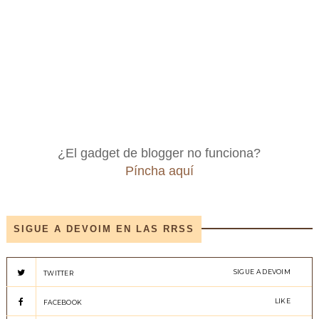
¿El gadget de blogger no funciona?
Píncha aquí
SIGUE A DEVOIM EN LAS RRSS
SIGUE A DEVOIM
TWITTER
LIKE
FACEBOOK