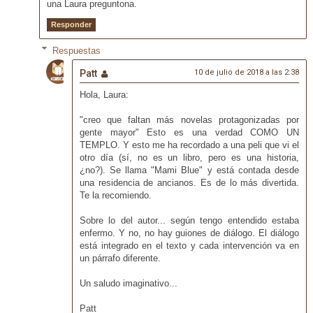
una Laura preguntona.
Responder
Respuestas
Patt
10 de julio de 2018 a las 2:38
Hola, Laura:
"creo que faltan más novelas protagonizadas por
gente mayor" Esto es una verdad COMO UN
TEMPLO. Y esto me ha recordado a una peli que vi el
otro día (sí, no es un libro, pero es una historia,
¿no?). Se llama "Mami Blue" y está contada desde
una residencia de ancianos. Es de lo más divertida.
Te la recomiendo.
Sobre lo del autor... según tengo entendido estaba
enfermo. Y no, no hay guiones de diálogo. El diálogo
está integrado en el texto y cada intervención va en
un párrafo diferente.
Un saludo imaginativo...
Patt