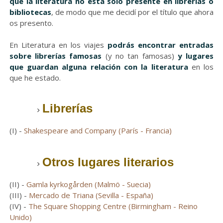
que la literatura no está sólo presente en librerías o
bibliotecas
, de modo que me decidí por el título que ahora
os presento.
En Literatura en los viajes
podrás encontrar entradas
sobre librerías famosas
(y no tan famosas)
y lugares
que guardan alguna relación con la literatura
en los
que he estado.
Librerías
(I) -
Shakespeare and Company (París - Francia)
Otros lugares literarios
(II) -
Gamla kyrkogården (Malmö - Suecia)
(III) -
Mercado de Triana (Sevilla - España)
(IV) -
The Square Shopping Centre (Birmingham - Reino
Unido)