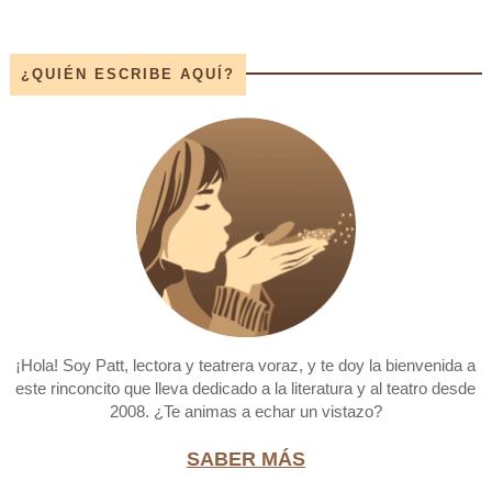
¿QUIÉN ESCRIBE AQUÍ?
¡Hola! Soy Patt, lectora y teatrera voraz, y te doy la bienvenida a
este rinconcito que lleva dedicado a la literatura y al teatro desde
2008. ¿Te animas a echar un vistazo?
SABER MÁS