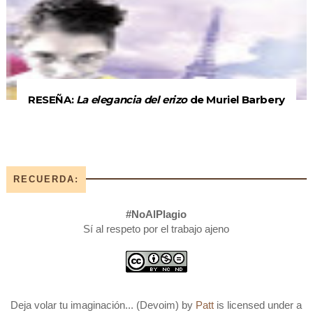
RESEÑA:
La elegancia del erizo
de Muriel Barbery
RECUERDA:
#NoAlPlagio
Sí al respeto por el trabajo ajeno
Deja volar tu imaginación... (Devoim)
by
Patt
is licensed under a