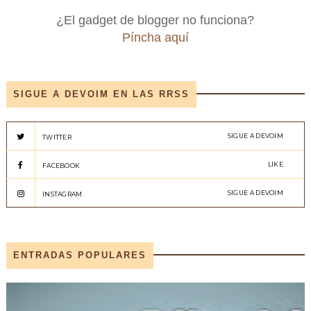
¿El gadget de blogger no funciona?
Píncha aquí
SIGUE A DEVOIM EN LAS RRSS
SIGUE A DEVOIM
TWITTER
LIKE
FACEBOOK
SIGUE A DEVOIM
INSTAGRAM
ENTRADAS POPULARES