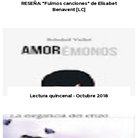
RESEÑA: "Fuimos canciones" de Elísabet
Benavent [LC]
Lectura quincenal - Octubre 2018