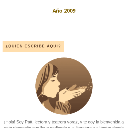
Año 2009
¿QUIÉN ESCRIBE AQUÍ?
¡Hola! Soy Patt, lectora y teatrera voraz, y te doy la bienvenida a
este rinconcito que lleva dedicado a la literatura y al teatro desde