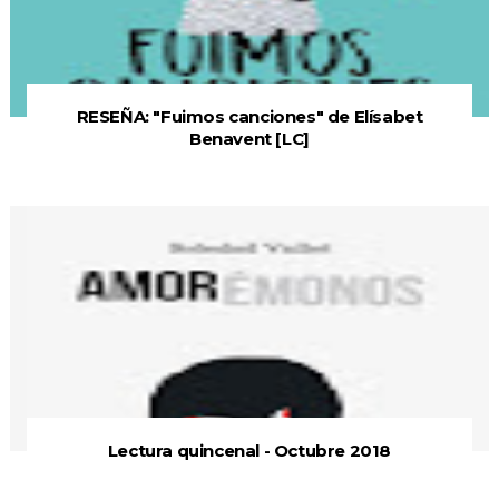
RESEÑA: "Fuimos canciones" de Elísabet
Benavent [LC]
Lectura quincenal - Octubre 2018