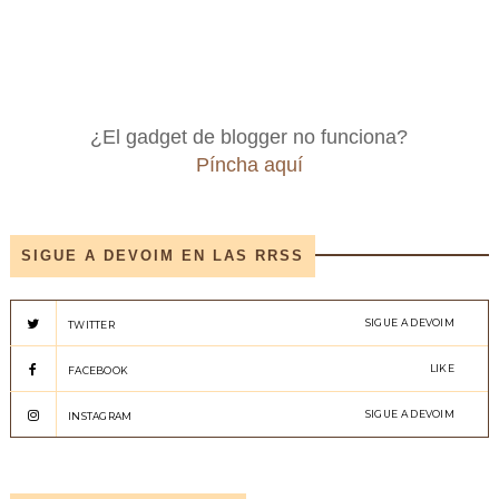
¿El gadget de blogger no funciona?
Píncha aquí
SIGUE A DEVOIM EN LAS RRSS
SIGUE A DEVOIM
TWITTER
LIKE
FACEBOOK
SIGUE A DEVOIM
INSTAGRAM