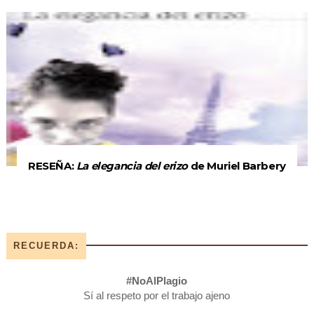
RESEÑA:
La elegancia del erizo
de Muriel Barbery
RECUERDA:
#NoAlPlagio
Sí al respeto por el trabajo ajeno