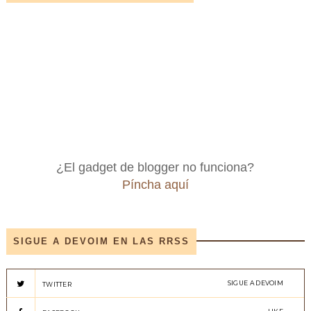
¿El gadget de blogger no funciona?
Píncha aquí
SIGUE A DEVOIM EN LAS RRSS
SIGUE A DEVOIM
TWITTER