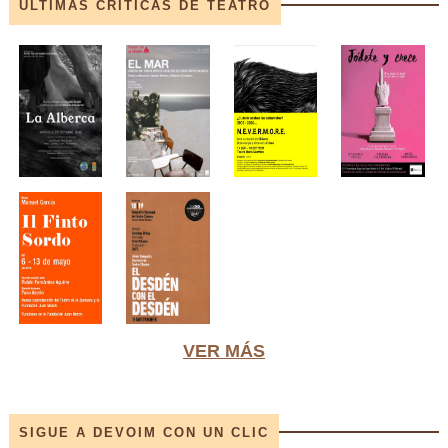
ÚLTIMAS CRÍTICAS DE TEATRO
VER MÁS
SIGUE A DEVOIM CON UN CLIC