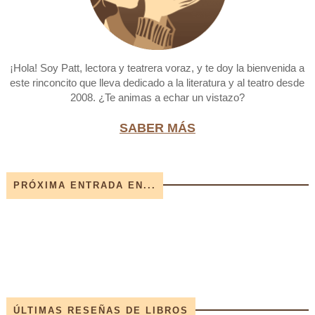
¡Hola! Soy Patt, lectora y teatrera voraz, y te doy la bienvenida a
este rinconcito que lleva dedicado a la literatura y al teatro desde
2008. ¿Te animas a echar un vistazo?
SABER MÁS
PRÓXIMA ENTRADA EN...
ÚLTIMAS RESEÑAS DE LIBROS