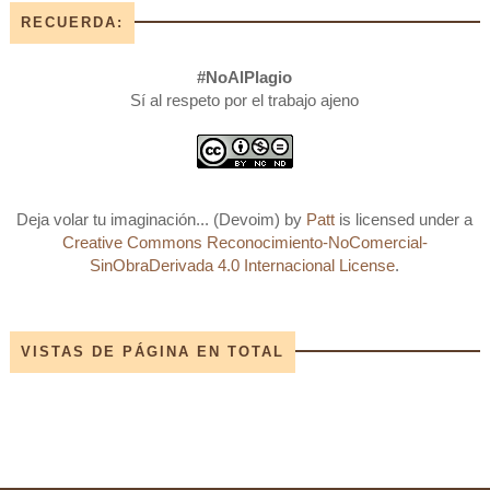
RECUERDA:
#NoAlPlagio
Sí al respeto por el trabajo ajeno
Deja volar tu imaginación... (Devoim)
by
Patt
is licensed under a
Creative Commons Reconocimiento-NoComercial-
SinObraDerivada 4.0 Internacional License
.
VISTAS DE PÁGINA EN TOTAL