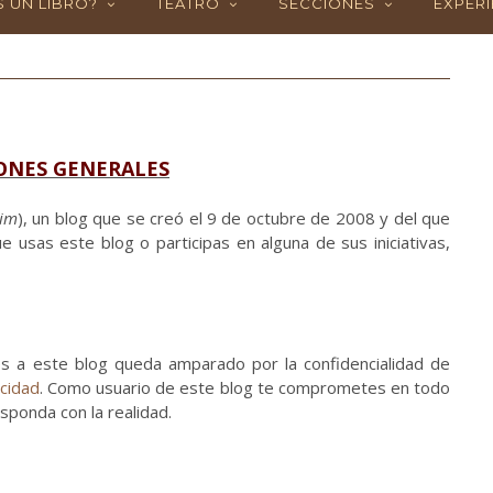
 UN LIBRO?
TEATRO
SECCIONES
EXPERI
ONES GENERALES
im
), un blog que se creó el 9 de octubre de 2008 y del que
e usas este blog o participas en alguna de sus iniciativas,
es a este blog queda amparado por la confidencialidad de
acidad
. Como usuario de este blog te comprometes en todo
sponda con la realidad.