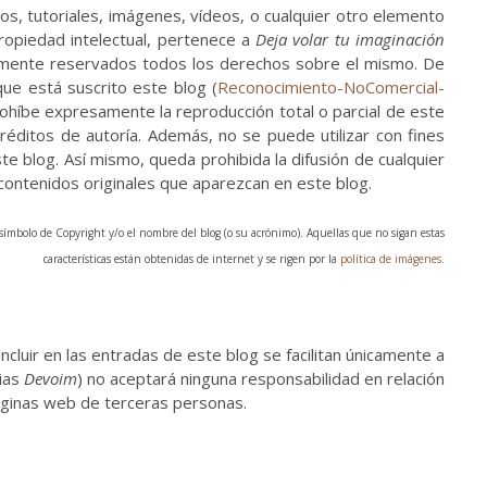
os, tutoriales, imágenes, vídeos, o cualquier otro elemento
propiedad intelectual, pertenece a
Deja volar tu imaginación
mente reservados todos los derechos sobre el mismo. De
que está suscrito este blog (
Reconocimiento-NoComercial-
rohíbe expresamente la reproducción total o parcial de este
réditos de autoría. Además, no se puede utilizar con fines
e blog. Así mismo, queda prohibida la difusión de cualquier
 contenidos originales que aparezcan en este blog.
ímbolo de Copyright y/o el nombre del blog (o su acrónimo). Aquellas que no sigan estas
características están obtenidas de internet y se rigen por la
política de imágenes
.
luir en las entradas de este blog se facilitan únicamente a
lias
Devoim
) no aceptará ninguna responsabilidad en relación
páginas web de terceras personas.