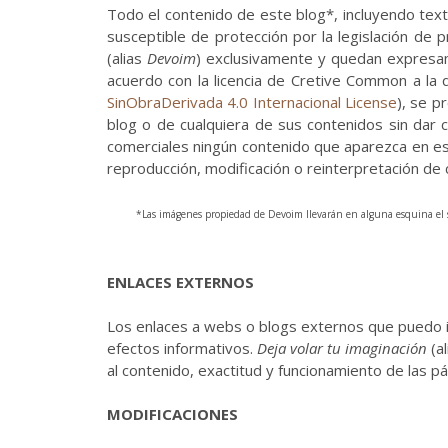
Todo el contenido de este blog*, incluyendo text
susceptible de protección por la legislación de 
(alias
Devoim
) exclusivamente y quedan expresa
acuerdo con la licencia de Cretive Common a la 
SinObraDerivada 4.0 Internacional License
), se p
blog o de cualquiera de sus contenidos sin dar c
comerciales ningún contenido que aparezca en est
reproducción, modificación o reinterpretación de
*Las imágenes propiedad de Devoim llevarán en alguna esquina el s
ENLACES EXTERNOS
Los enlaces a webs o blogs externos que puedo inc
efectos informativos.
Deja volar tu imaginación
(a
al contenido, exactitud y funcionamiento de las 
MODIFICACIONES