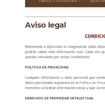
LIBROS Y LITERATURA
¿BUSCAS
Aviso legal
CONDICI
Bienvenido a
Deja volar tu imaginación
(alias
Devo
podrás saber más información
aquí
. Cada vez qu
quedas vinculado por estas Condiciones:
POLITICA DE PRIVACIDAD
Cualquier información o dato personal que enví
datos personales expuesta en la
Política de Priv
momento a facilitar información veraz y que corre
DERECHOS DE PROPIEDAD INTELECTUAL