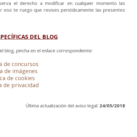
serva el derecho a modificar en cualquier momento las
or eso te ruego que revises periódicamente las presentes
SPECÍFICAS DEL BLOG
l blog, pincha en el enlace correspondiente:
ca de concursos
ca de imágenes
ica de cookies
ca de privacidad
Última actualización del aviso legal:
24/05/2018