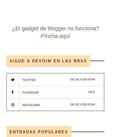
¿El gadget de blogger no funciona?
Píncha aquí
SIGUE A DEVOIM EN LAS RRSS
SIGUE A DEVOIM
TWITTER
LIKE
FACEBOOK
SIGUE A DEVOIM
INSTAGRAM
ENTRADAS POPULARES