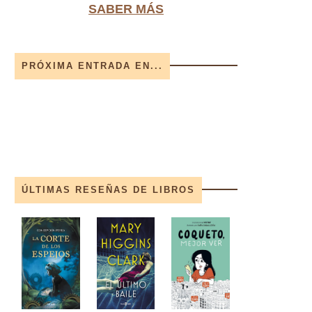
SABER MÁS
PRÓXIMA ENTRADA EN...
ÚLTIMAS RESEÑAS DE LIBROS