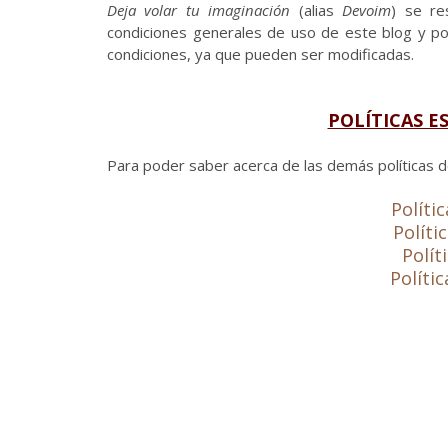
Deja volar tu imaginación
(alias
Devoim
) se re
condiciones generales de uso de este blog y p
condiciones, ya que pueden ser modificadas.
POLÍTICAS E
Para poder saber acerca de las demás políticas de
Políti
Políti
Polít
Políti