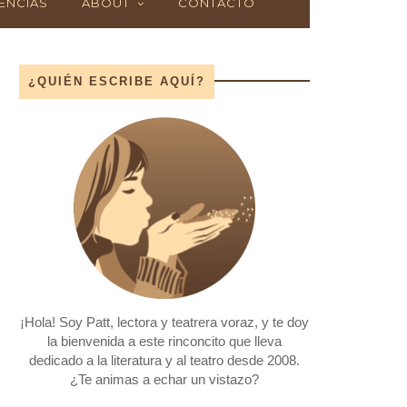
ENCIAS
ABOUT
CONTACTO
¿QUIÉN ESCRIBE AQUÍ?
¡Hola! Soy Patt, lectora y teatrera voraz, y te doy
la bienvenida a este rinconcito que lleva
dedicado a la literatura y al teatro desde 2008.
¿Te animas a echar un vistazo?