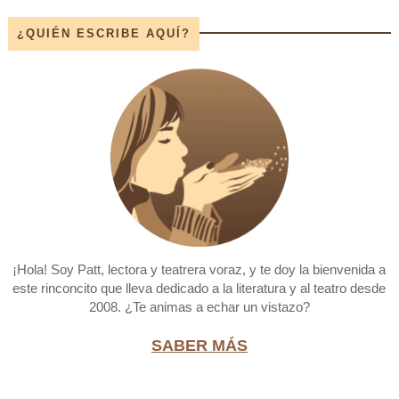
¿QUIÉN ESCRIBE AQUÍ?
¡Hola! Soy Patt, lectora y teatrera voraz, y te doy la bienvenida a
este rinconcito que lleva dedicado a la literatura y al teatro desde
2008. ¿Te animas a echar un vistazo?
SABER MÁS