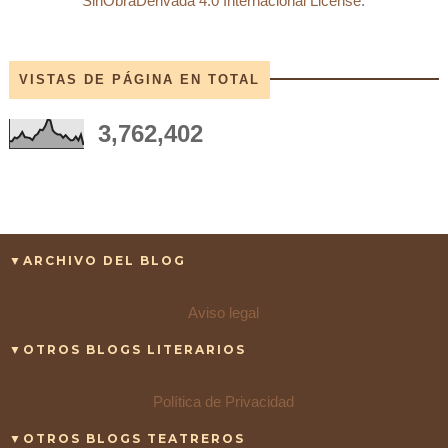
SinObraDerivada 4.0 Internacional License
.
VISTAS DE PÁGINA EN TOTAL
3,762,402
▼ARCHIVO DEL BLOG
Aviso legal
▼OTROS BLOGS LITERARIOS
Política de Privacidad
▼OTROS BLOGS TEATREROS