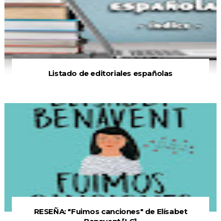
Listado de editoriales españolas
RESEÑA: "Fuimos canciones" de Elísabet