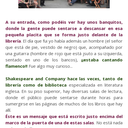
A su entrada, como podéis ver hay unos banquitos,
donde la gente puede sentarse a descansar en esa
pequeña placita que se forma justo delante de la
librería
. El día que fui yo había además un hombre (el señor
que está de pie, vestido de negro) que, acompañado por
una guitarra (hombre de rojo que está jsuto a su izquierda,
sentado en uno de los bancos),
¡¡estaba cantando
flamenco!!
Fue algo muy curioso...
Shakespeare and Company hace las veces, tanto de
librería como de biblioteca
especializada en literatura
inglesa. En su piso superior, hay diversas salas de lectura,
donde el público puede sentarse durante horas para
sumergirse en las páginas de muchos de los libros que hay
allí.
Éste es un mensaje que está escrito justo encima del
marco de la puerta de una de estas salas
. No está nada