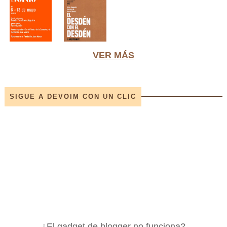
VER MÁS
SIGUE A DEVOIM CON UN CLIC
¿El gadget de blogger no funciona?