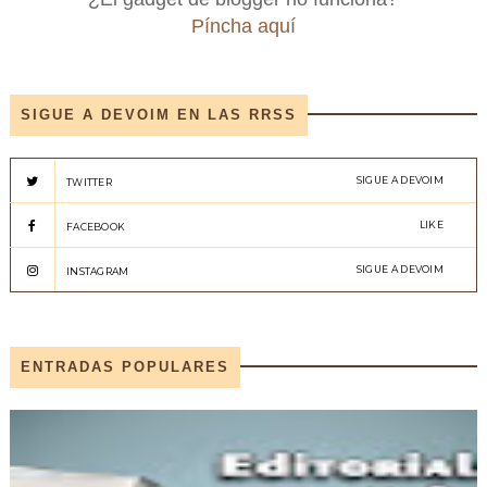
Píncha aquí
SIGUE A DEVOIM EN LAS RRSS
SIGUE A DEVOIM
TWITTER
LIKE
FACEBOOK
SIGUE A DEVOIM
INSTAGRAM
ENTRADAS POPULARES