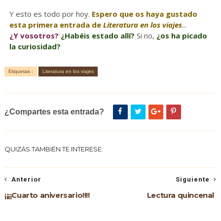
Y esto es todo por hoy.
Espero que os haya gustado
esta primera entrada de
Literatura en los viajes
...
¿Y vosotros?
¿Habéis estado allí?
Si no,
¿os ha picado
la curiosidad?
Etiquetas :
Literatura en los viajes
¿Compartes esta entrada?
QUIZÁS TAMBIÉN TE INTERESE:
Anterior
Siguiente
¡¡¡¡Cuarto aniversario!!!!
Lectura quincenal