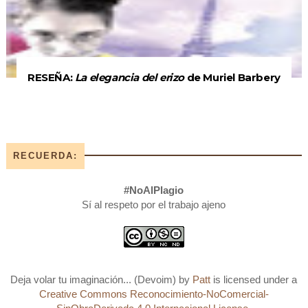
RESEÑA:
La elegancia del erizo
de Muriel Barbery
RECUERDA:
#NoAlPlagio
Sí al respeto por el trabajo ajeno
Deja volar tu imaginación... (Devoim)
by
Patt
is licensed under a
Creative Commons Reconocimiento-NoComercial-