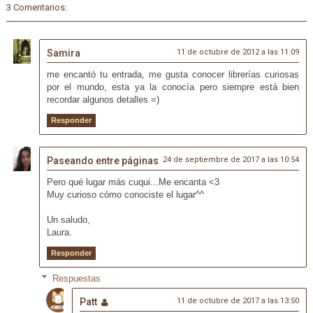
3 Comentarios:
Samira
11 de octubre de 2012 a las 11:09
me encantó tu entrada, me gusta conocer librerías curiosas
por el mundo, esta ya la conocía pero siempre está bien
recordar algunos detalles =)
Responder
Paseando entre páginas
24 de septiembre de 2017 a las 10:54
Pero qué lugar más cuqui...Me encanta <3
Muy curioso cómo conociste el lugar^^
Un saludo,
Laura.
Responder
Respuestas
Patt
11 de octubre de 2017 a las 13:50