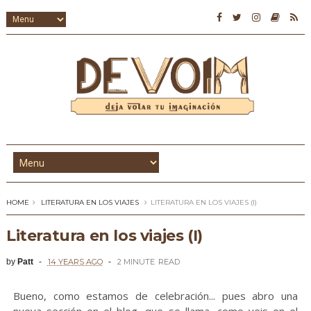
HOME
LITERATURA EN LOS VIAJES
LITERATURA EN LOS VIAJES (I)
Literatura en los viajes (I)
by
Patt
14 YEARS AGO
2 MINUTE
READ
Bueno, como estamos de celebración... pues abro una