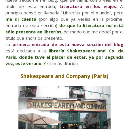
nueva sección en el blog, que se llama, como veis en el
título de esta entrada,
Literatura en los viajes
. Al
principio pensé en llamarla "Librerías por el mundo", pero
me di cuenta
(por algo que ya veréis en la prócima
entrada de esta sección)
de que la literatura no está
sólo presente en librerías
, de modo que me decidí por el
título que ahora os presento.
La
primera entrada de esta nueva sección del blog
está dedicada a la
librería Shakespeare and Co. de
París, donde tuve el placer de estar, ya por segunda
vez, este verano
. Y sin más dilación...
Shakespeare and Company (París)