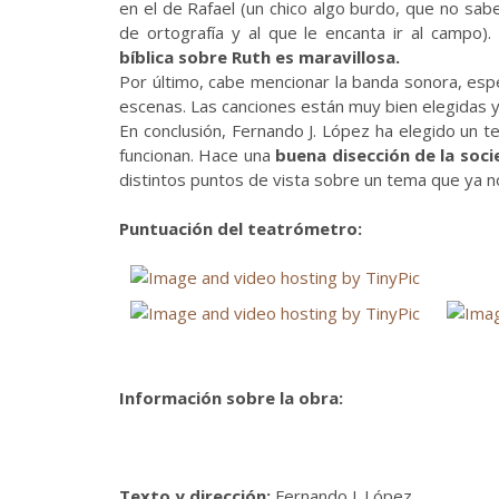
en el de Rafael (un chico algo burdo, que no sabe
de ortografía y al que le encanta ir al campo
bíblica sobre Ruth es maravillosa.
Por último, cabe mencionar la banda sonora, esp
escenas. Las canciones están muy bien elegidas y 
En conclusión, Fernando J. López ha elegido un 
funcionan. Hace una
buena disección de la soc
distintos puntos de vista sobre un tema que ya n
Puntuación del teatrómetro:
Información sobre la obra:
Texto y dirección:
Fernando J. López