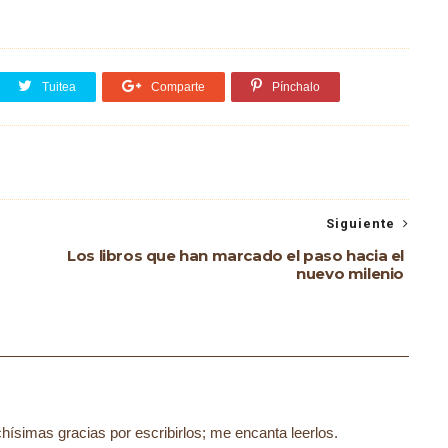
Tuitea
Comparte
Pínchalo
Siguiente
Los libros que han marcado el paso hacia el
nuevo milenio
ísimas gracias por escribirlos; me encanta leerlos.