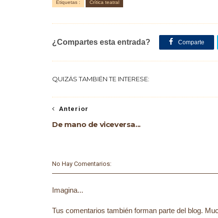
Etiquetas :
Crítica teatral
¿Compartes esta entrada?
Comparte
QUIZÁS TAMBIÉN TE INTERESE:
Anterior
De mano de viceversa...
No Hay Comentarios:
Imagina...
Tus comentarios también forman parte del blog. Much