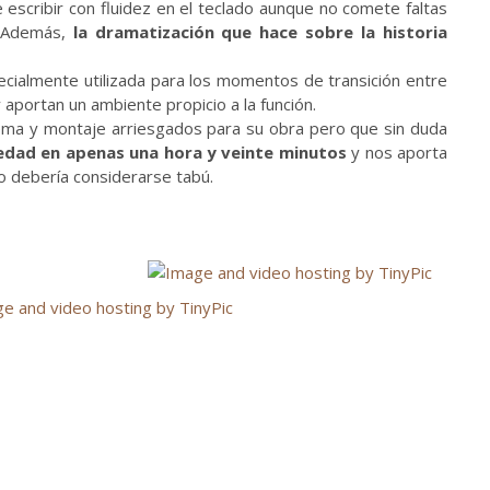
 escribir con fluidez en el teclado aunque no comete faltas
). Además,
la dramatización que hace sobre la historia
ecialmente utilizada para los momentos de transición entre
aportan un ambiente propicio a la función.
tema y montaje arriesgados para su obra pero que sin duda
iedad en apenas una hora y veinte minutos
y nos aporta
o debería considerarse tabú.