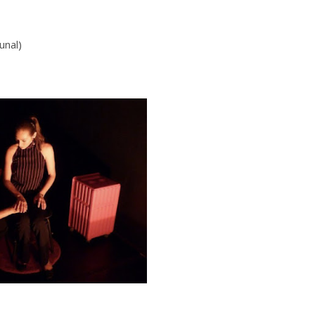
unal)