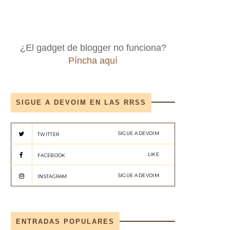
¿El gadget de blogger no funciona?
Píncha aquí
SIGUE A DEVOIM EN LAS RRSS
SIGUE A DEVOIM
TWITTER
LIKE
FACEBOOK
SIGUE A DEVOIM
INSTAGRAM
ENTRADAS POPULARES