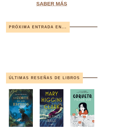
SABER MÁS
PRÓXIMA ENTRADA EN...
ÚLTIMAS RESEÑAS DE LIBROS