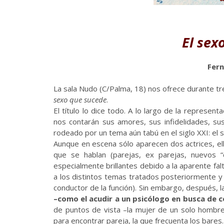
El sex
Fern
La sala Nudo (C/Palma, 18) nos ofrece durante tre
sexo que sucede
.
El título lo dice todo. A lo largo de la represe
nos contarán sus amores, sus infidelidades, su
rodeado por un tema aún tabú en el siglo XXI: el 
Aunque en escena sólo aparecen dos actrices, el
que se hablan (parejas, ex parejas, nuevos 
especialmente brillantes debido a la aparente fal
a los distintos temas tratados posteriormente y
conductor de la función). Sin embargo, después, 
–como el acudir a un psicólogo en busca de c
de puntos de vista –la mujer de un solo hombre,
para encontrar pareja, la que frecuenta los bare