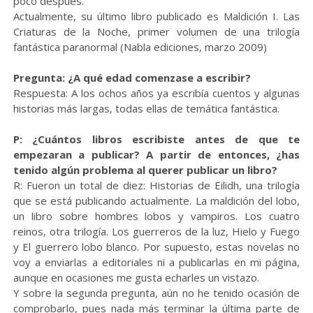
poco después.
Actualmente, su último libro publicado es Maldición I. Las
Criaturas de la Noche, primer volumen de una trilogía
fantástica paranormal (Nabla ediciones, marzo 2009)
Pregunta: ¿A qué edad comenzase a escribir?
Respuesta: A los ochos años ya escribía cuentos y algunas
historias más largas, todas ellas de temática fantástica.
P: ¿Cuántos libros escribiste antes de que te
empezaran a publicar? A partir de entonces, ¿has
tenido algún problema al querer publicar un libro?
R: Fueron un total de diez: Historias de Eilidh, una trilogía
que se está publicando actualmente. La maldición del lobo,
un libro sobre hombres lobos y vampiros. Los cuatro
reinos, otra trilogía. Los guerreros de la luz, Hielo y Fuego
y El guerrero lobo blanco. Por supuesto, estas novelas no
voy a enviarlas a editoriales ni a publicarlas en mi página,
aunque en ocasiones me gusta echarles un vistazo.
Y sobre la segunda pregunta, aún no he tenido ocasión de
comprobarlo, pues nada más terminar la última parte de