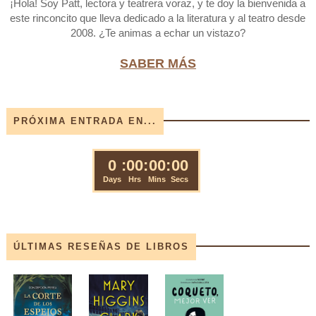
¡Hola! Soy Patt, lectora y teatrera voraz, y te doy la bienvenida a
este rinconcito que lleva dedicado a la literatura y al teatro desde
2008. ¿Te animas a echar un vistazo?
SABER MÁS
PRÓXIMA ENTRADA EN...
ÚLTIMAS RESEÑAS DE LIBROS