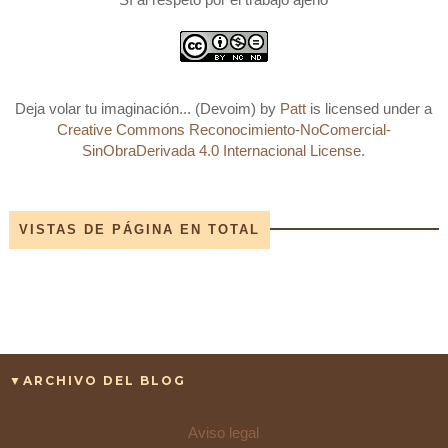
Deja volar tu imaginación... (Devoim)
by
Patt
is licensed under a
Creative Commons Reconocimiento-NoComercial-
SinObraDerivada 4.0 Internacional License
.
VISTAS DE PÁGINA EN TOTAL
▼ARCHIVO DEL BLOG
Aviso legal