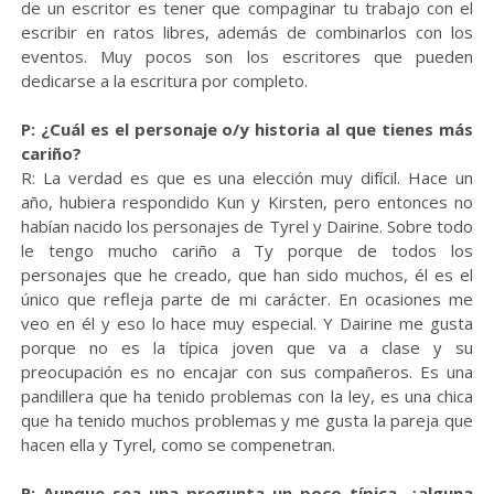
de un escritor es tener que compaginar tu trabajo con el
escribir en ratos libres, además de combinarlos con los
eventos. Muy pocos son los escritores que pueden
dedicarse a la escritura por completo.
P: ¿Cuál es el personaje o/y historia al que tienes más
cariño?
R: La verdad es que es una elección muy difícil. Hace un
año, hubiera respondido Kun y Kirsten, pero entonces no
habían nacido los personajes de Tyrel y Dairine. Sobre todo
le tengo mucho cariño a Ty porque de todos los
personajes que he creado, que han sido muchos, él es el
único que refleja parte de mi carácter. En ocasiones me
veo en él y eso lo hace muy especial. Y Dairine me gusta
porque no es la típica joven que va a clase y su
preocupación es no encajar con sus compañeros. Es una
pandillera que ha tenido problemas con la ley, es una chica
que ha tenido muchos problemas y me gusta la pareja que
hacen ella y Tyrel, como se compenetran.
P: Aunque sea una pregunta un poco típica, ¿alguna