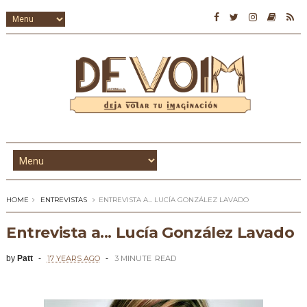
HOME
ENTREVISTAS
ENTREVISTA A... LUCÍA GONZÁLEZ LAVADO
Entrevista a... Lucía González Lavado
by
Patt
17 YEARS AGO
3 MINUTE
READ