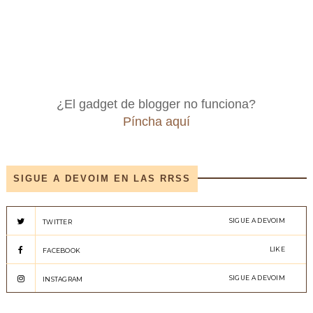
¿El gadget de blogger no funciona?
Píncha aquí
SIGUE A DEVOIM EN LAS RRSS
SIGUE A DEVOIM
TWITTER
LIKE
FACEBOOK
SIGUE A DEVOIM
INSTAGRAM